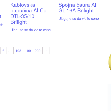
Kablovska
Spojna čaura Al
papučica Al-Cu
GL-16A Brilight
t
DTL-35/10
Ulogujte se da vidite cene
Brilight
ne
Ulogujte se da vidite cene
6
…
198
199
200
→