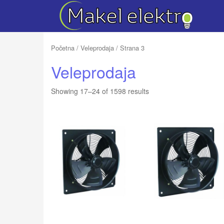
Početna
/
Veleprodaja
/ Strana 3
Veleprodaja
Showing 17–24 of 1598 results