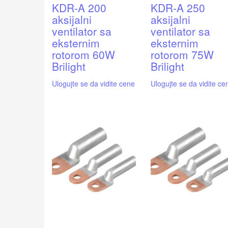
KDR-A 200
KDR-A 250
aksijalni
aksijalni
ventilator sa
ventilator sa
eksternim
eksternim
rotorom 60W
rotorom 75W
Brilight
Brilight
Ulogujte se da vidite cene
Ulogujte se da vidite ce