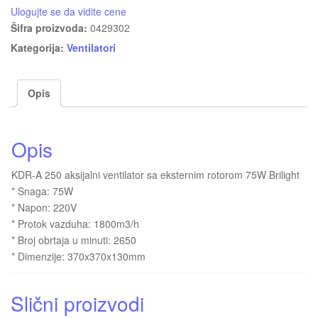
Ulogujte se da vidite cene
Šifra proizvoda:
0429302
Kategorija:
Ventilatori
Opis
Opis
KDR-A 250 aksijalni ventilator sa eksternim rotorom 75W Brilight
* Snaga: 75W
* Napon: 220V
* Protok vazduha: 1800m3/h
* Broj obrtaja u minuti: 2650
* Dimenzije: 370x370x130mm
Slični proizvodi