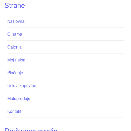
Strane
Naslovna
O nama
Galerija
Moj nalog
Plaćanje
Uslovi kupovine
Maloprodaje
Kontakt
Društvene mreže