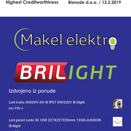
Izdvojeno iz ponude
Led traka 5050HV-60-W IP67 8W/220V Brilight
bez PDV-a
Led panel Ledo 30 18W 227X227X35mm 1350Lm/6400K
Brilight