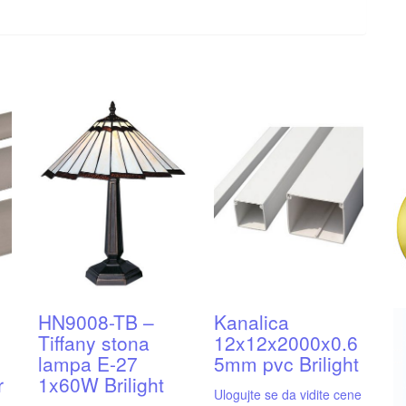
HN9008-TB –
Kanalica
Tiffany stona
12x12x2000x0.6
lampa E-27
5mm pvc Brilight
r
1x60W Brilight
Ulogujte se da vidite cene