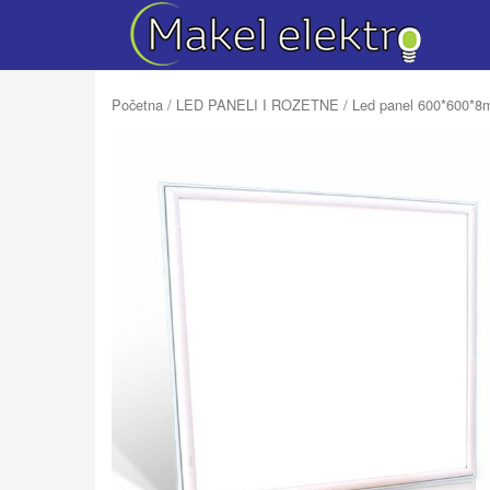
Početna
/
LED PANELI I ROZETNE
/ Led panel 600*600*8m