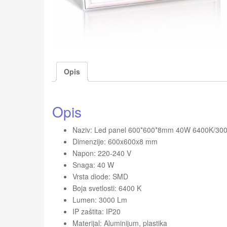
Opis
Opis
Naziv: Led panel 600*600*8mm 40W 6400K/3000L
Dimenzije: 600x600x8 mm
Napon: 220-240 V
Snaga: 40 W
Vrsta diode: SMD
Boja svetlosti: 6400 K
Lumen: 3000 Lm
IP zaštita: IP20
Materijal: Aluminijum, plastika