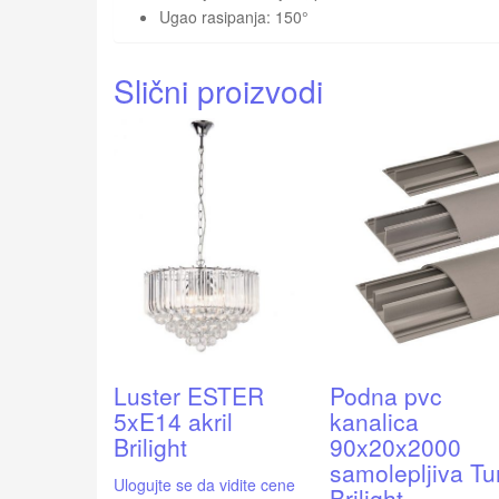
Ugao rasipanja: 150°
Slični proizvodi
Luster ESTER
Podna pvc
5xE14 akril
kanalica
Brilight
90x20x2000
samolepljiva Tu
Ulogujte se da vidite cene
Brilight