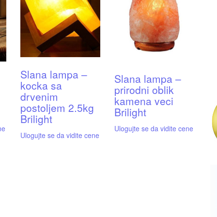
Slana lampa –
Slana lampa –
kocka sa
prirodni oblik
drvenim
kamena veci
postoljem 2.5kg
Brilight
Brilight
ne
Ulogujte se da vidite cene
Ulogujte se da vidite cene