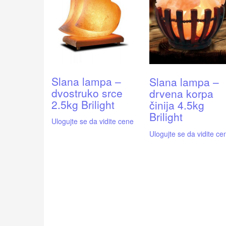
Slana lampa –
Slana lampa –
dvostruko srce
drvena korpa
2.5kg Brilight
činija 4.5kg
Brilight
Ulogujte se da vidite cene
Ulogujte se da vidite ce