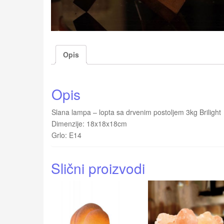
Opis
Opis
Slana lampa – lopta sa drvenim postoljem 3kg Brilight
Dimenzije: 18x18x18cm
Grlo: E14
Slični proizvodi