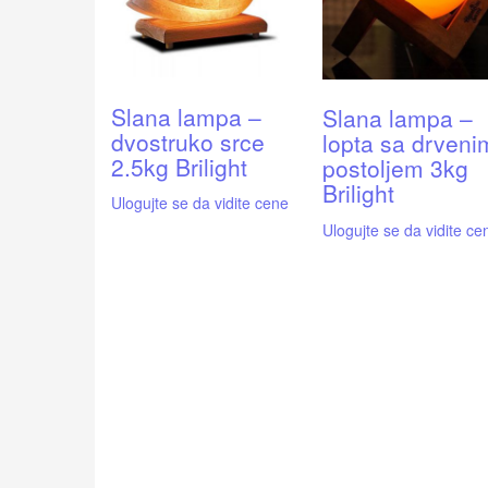
Slana lampa –
Slana lampa –
dvostruko srce
lopta sa drveni
2.5kg Brilight
postoljem 3kg
Brilight
Ulogujte se da vidite cene
Ulogujte se da vidite ce