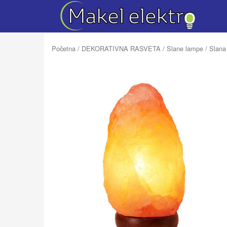
Početna
/
DEKORATIVNA RASVETA
/
Slane lampe
/ Slana 