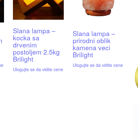
Slana lampa –
Slana lampa –
kocka sa
m
prirodni oblik
drvenim
kamena veci
postoljem 2.5kg
Brilight
Brilight
ne
Ulogujte se da vidite cene
Ulogujte se da vidite cene