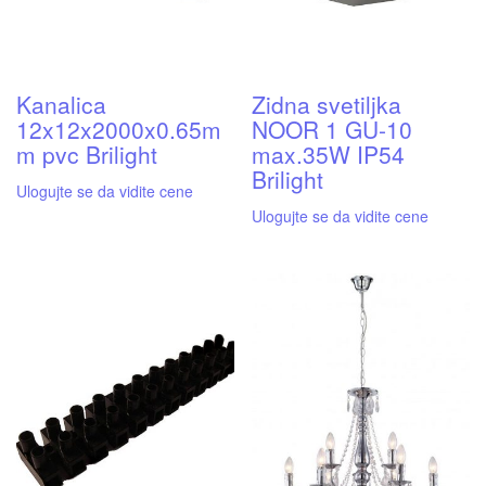
Kanalica
Zidna svetiljka
12x12x2000x0.65m
NOOR 1 GU-10
m pvc Brilight
max.35W IP54
Brilight
Ulogujte se da vidite cene
Ulogujte se da vidite cene