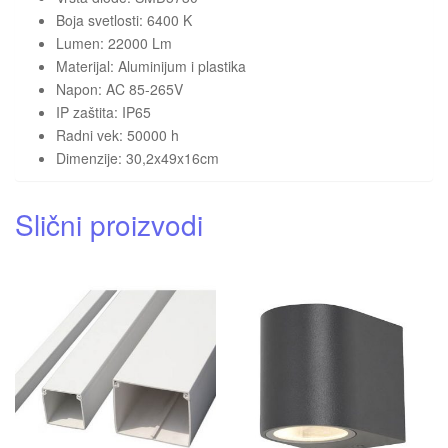
Boja svetlosti: 6400 K
Lumen: 22000 Lm
Materijal: Aluminijum i plastika
Napon: AC 85-265V
IP zaštita: IP65
Radni vek: 50000 h
Dimenzije: 30,2x49x16cm
Slični proizvodi