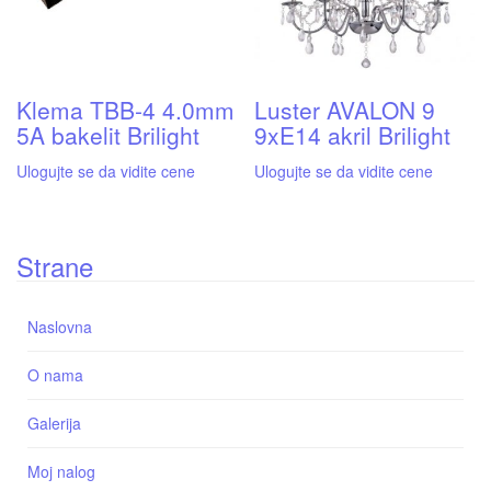
Klema TBB-4 4.0mm
Luster AVALON 9
5A bakelit Brilight
9xE14 akril Brilight
Ulogujte se da vidite cene
Ulogujte se da vidite cene
Strane
Naslovna
O nama
Galerija
Moj nalog