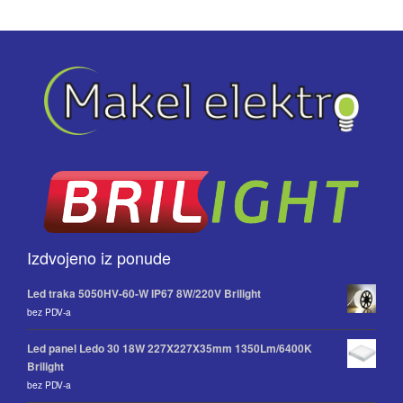
Izdvojeno iz ponude
Led traka 5050HV-60-W IP67 8W/220V Brilight
bez PDV-a
Led panel Ledo 30 18W 227X227X35mm 1350Lm/6400K
Brilight
bez PDV-a