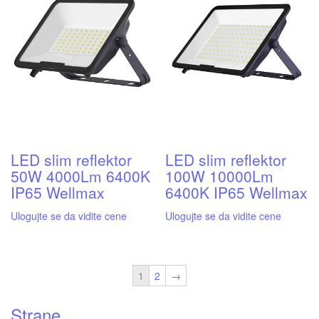
LED slim reflektor
LED slim reflektor
50W 4000Lm 6400K
100W 10000Lm
IP65 Wellmax
6400K IP65 Wellmax
Ulogujte se da vidite cene
Ulogujte se da vidite cene
1
2
→
Strane