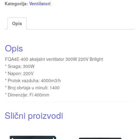
Kategorija:
Ventilatori
Opis
Opis
FQA4E-400 aksijalni ventilator 300W 220V Brilight
* Snaga: 300W
* Napon: 220V
* Protok vazduha: 4000m3/h
* Broj obrtaja u minuti: 1400
* Dimenzije: Fi 400mm
Slični proizvodi