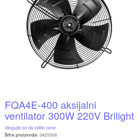
FQA4E-400 aksijalni
ventilator 300W 220V Brilight
Ulogujte se da vidite cene
Šifra proizvoda:
0429306