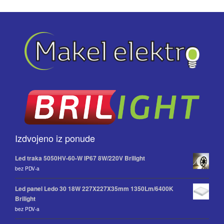
Izdvojeno iz ponude
Led traka 5050HV-60-W IP67 8W/220V Brilight
bez PDV-a
Led panel Ledo 30 18W 227X227X35mm 1350Lm/6400K
Brilight
bez PDV-a