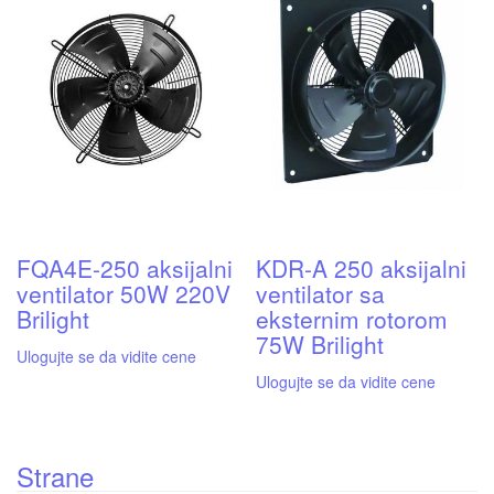
FQA4E-250 aksijalni
KDR-A 250 aksijalni
ventilator 50W 220V
ventilator sa
Brilight
eksternim rotorom
75W Brilight
Ulogujte se da vidite cene
Ulogujte se da vidite cene
Strane