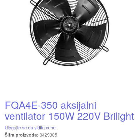
FQA4E-350 aksijalni
ventilator 150W 220V Brilight
Ulogujte se da vidite cene
Šifra proizvoda:
0429305