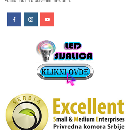
Pratite nas na društvenim mrežama: