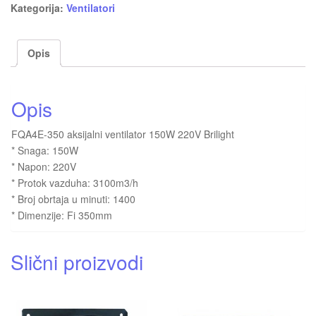
Kategorija:
Ventilatori
Opis
Opis
FQA4E-350 aksijalni ventilator 150W 220V Brilight
* Snaga: 150W
* Napon: 220V
* Protok vazduha: 3100m3/h
* Broj obrtaja u minuti: 1400
* Dimenzije: Fi 350mm
Slični proizvodi