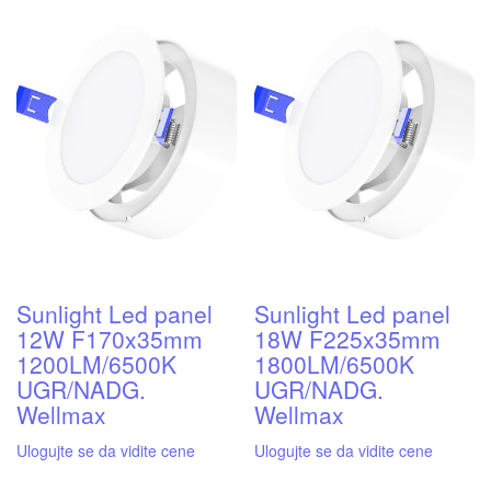
Sunlight Led panel
Sunlight Led panel
12W F170x35mm
18W F225x35mm
1200LM/6500K
1800LM/6500K
UGR/NADG.
UGR/NADG.
Wellmax
Wellmax
Ulogujte se da vidite cene
Ulogujte se da vidite cene