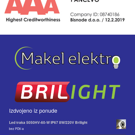
Izdvojeno iz ponude
Led traka 5050HV-60-W IP67 8W/220V Brilight
bez PDV-a