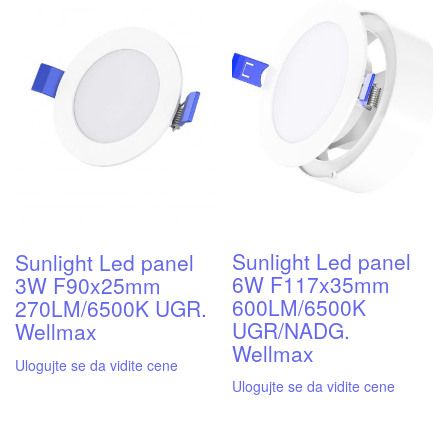
Sunlight Led panel
Sunlight Led panel
6W F117x35mm
3W F90x25mm
600LM/6500K
270LM/6500K UGR.
UGR/NADG.
Wellmax
Wellmax
Ulogujte se da vidite cene
Ulogujte se da vidite cene