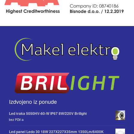
Izdvojeno iz ponude
Led traka 5050HV-60-W IP67 8W/220V Brilight
bez PDV-a
Led panel Ledo 30 18W 227X227X35mm 1350Lm/6400K