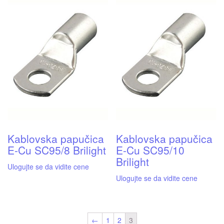
Kablovska papučica
Kablovska papučica
E-Cu SC95/8 Brilight
E-Cu SC95/10
Brilight
Ulogujte se da vidite cene
Ulogujte se da vidite cene
←
1
2
3