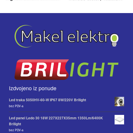
Izdvojeno iz ponude
Led traka 5050HV-60-W IP67 8W/220V Brilight
bez PDV-a
Led panel Ledo 30 18W 227X227X35mm 1350Lm/6400K
Brilight
bez PDV-a