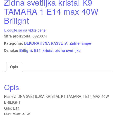
Zidna svetiljka kristal K9
TAMARA 1 E14 max 40W
Brilight
Ulogujte se da vidite cene
Šifra proizvoda:
6928874
Kategorije:
DEKORATIVNA RASVETA
,
Zidne lampe
Oznake:
Brilight
,
E14
,
kristal
,
zidna svetiljka
Opis
Opis
Naziv ZIDNA SVETILJKA KRISTAL K9 TAMARA 1 E14 MAX 40W
BRILIGHT
Grlo: E14
Max. Watt: 40W