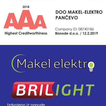
Izdvojeno iz ponude