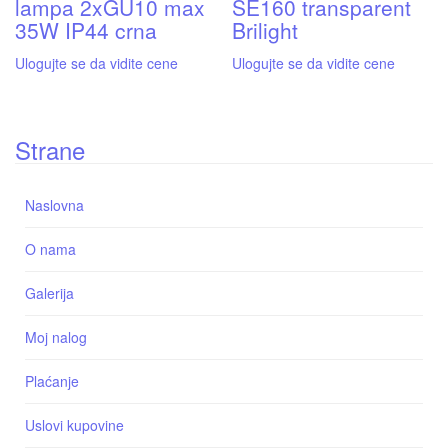
lampa 2xGU10 max
SE160 transparent
35W IP44 crna
Brilight
Ulogujte se da vidite cene
Ulogujte se da vidite cene
Strane
Naslovna
O nama
Galerija
Moj nalog
Plaćanje
Uslovi kupovine