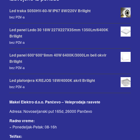
Led traka 5050HV-60-W IP67 8W/220V Brilight
bez PDV-a
Led panel Ledo 30 18W 227X227X35mm 1350Lm/6400K
Brilight
bez PDV-a
Led panel 600*600*8mm 40W 6400K/3000Lm beli okvir
Brilight
bez PDV-a
Led plafonjera KREJOS 18W/4000K akril Brilight
bez PDV-a
Makel Elektro d.o.o. Pančevo – Veleprodaja rasvete
Adresa: Novoseljanski put 165d, 26000 Pančevo
Radno vreme:
» Ponedeljak-Petak: 08-16h
Tel/fax: