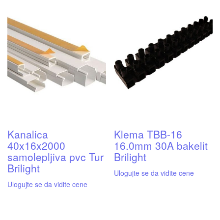
Kanalica
Klema TBB-16
40x16x2000
16.0mm 30A bakelit
samolepljiva pvc Tur
Brilight
Brilight
Ulogujte se da vidite cene
Ulogujte se da vidite cene