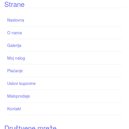
Strane
Naslovna
O nama
Galerija
Moj nalog
Plaćanje
Uslovi kupovine
Maloprodaje
Kontakt
Društvene mreže