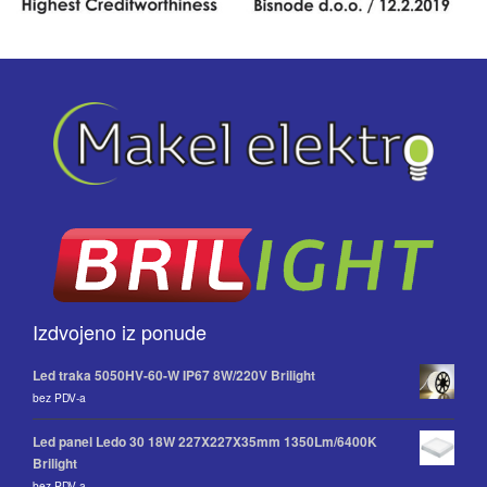
Izdvojeno iz ponude
Led traka 5050HV-60-W IP67 8W/220V Brilight
bez PDV-a
Led panel Ledo 30 18W 227X227X35mm 1350Lm/6400K
Brilight
bez PDV-a