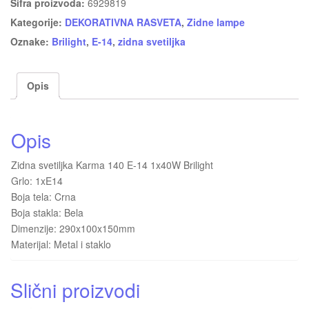
Šifra proizvoda:
6929819
Kategorije:
DEKORATIVNA RASVETA
,
Zidne lampe
Oznake:
Brilight
,
E-14
,
zidna svetiljka
Opis
Opis
Zidna svetiljka Karma 140 E-14 1x40W Brilight
Grlo: 1xE14
Boja tela: Crna
Boja stakla: Bela
Dimenzije: 290x100x150mm
Materijal: Metal i staklo
Slični proizvodi