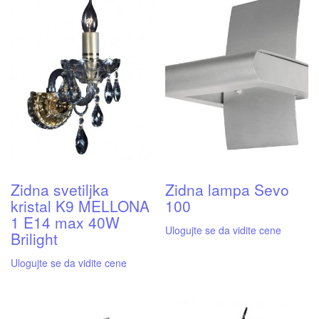
Zidna svetiljka
Zidna lampa Sevo
kristal K9 MELLONA
100
1 E14 max 40W
Ulogujte se da vidite cene
Brilight
Ulogujte se da vidite cene