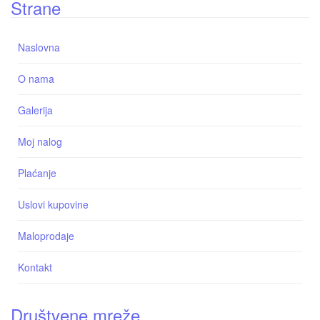
Strane
Naslovna
O nama
Galerija
Moj nalog
Plaćanje
Uslovi kupovine
Maloprodaje
Kontakt
Društvene mreže