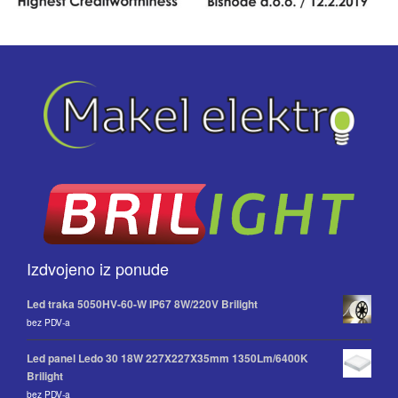
Izdvojeno iz ponude
Led traka 5050HV-60-W IP67 8W/220V Brilight
bez PDV-a
Led panel Ledo 30 18W 227X227X35mm 1350Lm/6400K
Brilight
bez PDV-a