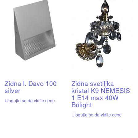
Zidna l. Davo 100
Zidna svetiljka
silver
kristal K9 NEMESIS
1 E14 max 40W
Ulogujte se da vidite cene
Brilight
Ulogujte se da vidite cene