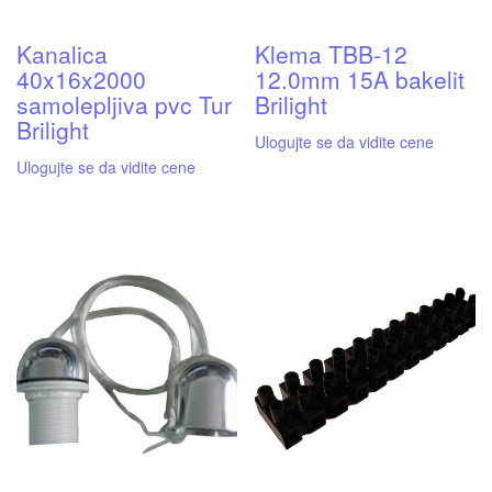
Kanalica
Klema TBB-12
40x16x2000
12.0mm 15A bakelit
samolepljiva pvc Tur
Brilight
Brilight
Ulogujte se da vidite cene
Ulogujte se da vidite cene