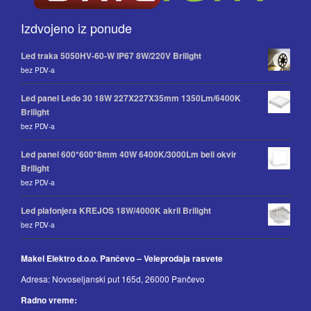
Izdvojeno iz ponude
Led traka 5050HV-60-W IP67 8W/220V Brilight
bez PDV-a
Led panel Ledo 30 18W 227X227X35mm 1350Lm/6400K
Brilight
bez PDV-a
Led panel 600*600*8mm 40W 6400K/3000Lm beli okvir
Brilight
bez PDV-a
Led plafonjera KREJOS 18W/4000K akril Brilight
bez PDV-a
Makel Elektro d.o.o. Pančevo – Veleprodaja rasvete
Adresa: Novoseljanski put 165d, 26000 Pančevo
Radno vreme: