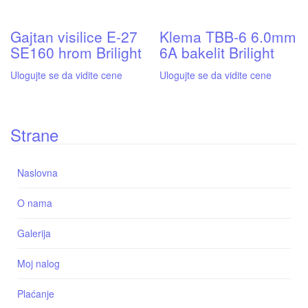
Gajtan visilice E-27
Klema TBB-6 6.0mm
SE160 hrom Brilight
6A bakelit Brilight
Ulogujte se da vidite cene
Ulogujte se da vidite cene
Strane
Naslovna
O nama
Galerija
Moj nalog
Plaćanje