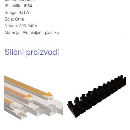
IP zaštita: IP54
Snaga: 4x1W
Boja: Crna
Napon: 220-240V
Materijal: Aluminijum, plastika
Slični proizvodi