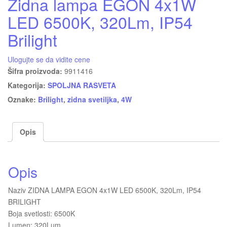
Zidna lampa EGON 4x1W
LED 6500K, 320Lm, IP54
Brilight
Ulogujte se da vidite cene
Šifra proizvoda:
9911416
Kategorija:
SPOLJNA RASVETA
Oznake:
Brilight
,
zidna svetiljka
,
4W
Opis
Opis
Naziv ZIDNA LAMPA EGON 4x1W LED 6500K, 320Lm, IP54
BRILIGHT
Boja svetlosti: 6500K
Lumen: 320Lum