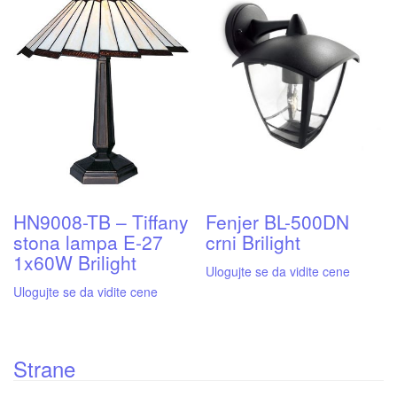
HN9008-TB – Tiffany
Fenjer BL-500DN
stona lampa E-27
crni Brilight
1x60W Brilight
Ulogujte se da vidite cene
Ulogujte se da vidite cene
Strane