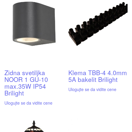
Zidna svetiljka
Klema TBB-4 4.0mm
NOOR 1 GU-10
5A bakelit Brilight
max.35W IP54
Ulogujte se da vidite cene
Brilight
Ulogujte se da vidite cene