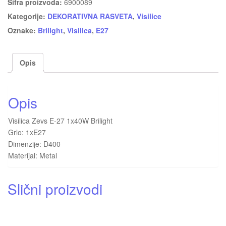
Šifra proizvoda:
6900089
Kategorije:
DEKORATIVNA RASVETA
,
Visilice
Oznake:
Brilight
,
Visilica
,
E27
Opis
Opis
Visilica Zevs E-27 1x40W Brilight
Grlo: 1xE27
Dimenzije: D400
Materijal: Metal
Slični proizvodi