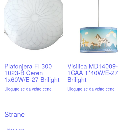
Plafonjera FI 300
Visilica MD14009-
1023-B Ceren
1CAA 1*40W/E-27
1x60W/E-27 Brilight
Brilight
Ulogujte se da vidite cene
Ulogujte se da vidite cene
Strane
Naslovna