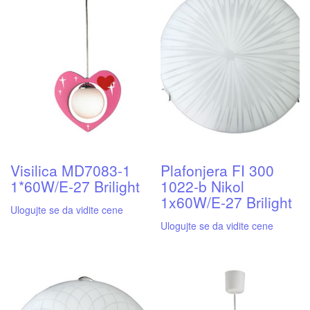
Visilica MD7083-1
Plafonjera FI 300
1*60W/E-27 Brilight
1022-b Nikol
1x60W/E-27 Brilight
Ulogujte se da vidite cene
Ulogujte se da vidite cene