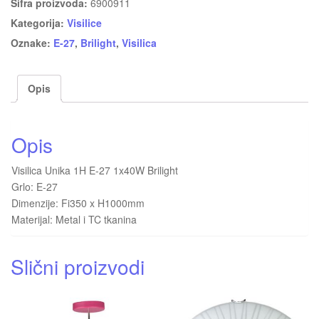
Šifra proizvoda:
6900911
Kategorija:
Visilice
Oznake:
E-27
,
Brilight
,
Visilica
Opis
Opis
Visilica Unika 1H E-27 1x40W Brilight
Grlo: E-27
Dimenzije: Fi350 x H1000mm
Materijal: Metal i TC tkanina
Slični proizvodi