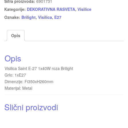
Šifra proizvoda:
6901731
Kategorije:
DEKORATIVNA RASVETA
,
Visilice
Oznake:
Brilight
,
Visilica
,
E27
Opis
Opis
Visilica Saint E-27 1x40W roza Brilight
Grlo: 1xE27
Dimenzije: Fi350xH260mm
Materijal: Metal
Slični proizvodi