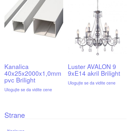
Kanalica
Luster AVALON 9
40x25x2000x1,0mm
9xE14 akril Brilight
pvc Brilight
Ulogujte se da vidite cene
Ulogujte se da vidite cene
Strane
Naslovna