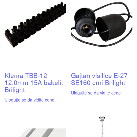
Klema TBB-12
Gajtan visilice E-27
12.0mm 15A bakelit
SE160 crni Brilight
Brilight
Ulogujte se da vidite cene
Ulogujte se da vidite cene