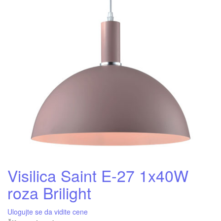
Visilica Saint E-27 1x40W
roza Brilight
Ulogujte se da vidite cene