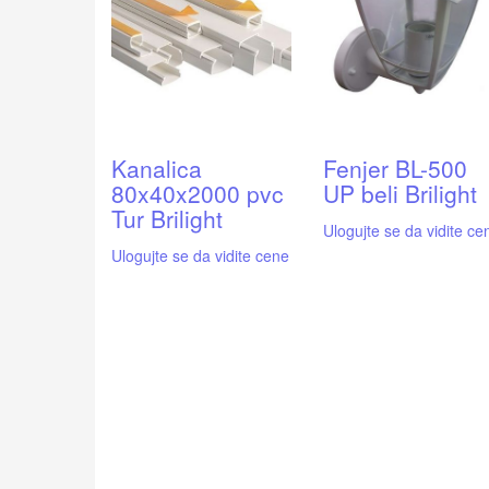
Kanalica
Fenjer BL-500
80x40x2000 pvc
UP beli Brilight
Tur Brilight
Ulogujte se da vidite ce
Ulogujte se da vidite cene