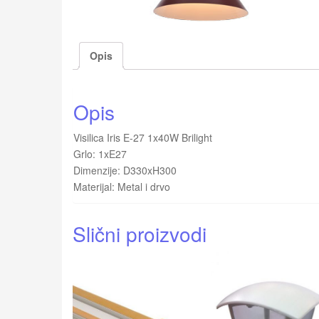
Opis
Opis
Visilica Iris E-27 1x40W Brilight
Grlo: 1xE27
Dimenzije: D330xH300
Materijal: Metal i drvo
Slični proizvodi