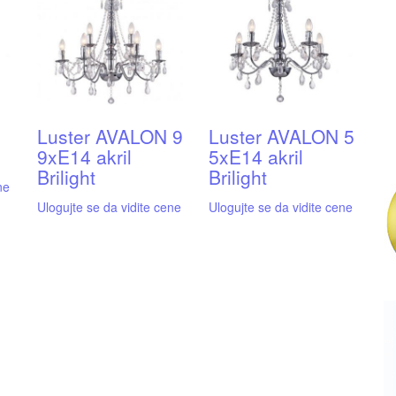
Luster AVALON 9
Luster AVALON 5
9xE14 akril
5xE14 akril
Brilight
Brilight
ne
Ulogujte se da vidite cene
Ulogujte se da vidite cene