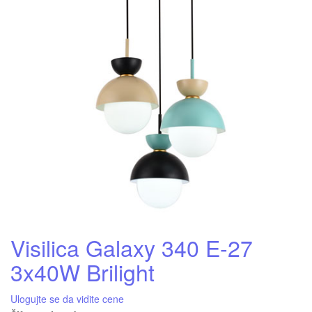
Visilica Galaxy 340 E-27
3x40W Brilight
Ulogujte se da vidite cene