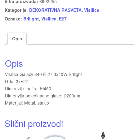
Šifra proizvoda:
6902255
Kategorije:
DEKORATIVNA RASVETA
,
Visilice
Oznake:
Brilight
,
Visilica
,
E27
Opis
Opis
Visilica Galaxy 340 E-27 3x40W Brilight
Grlo: 3xE27
Dimenzije tanjira: Fi450
Dimenyija pojedinacne glave: D200mm
Materijal: Metal, staklo
Slični proizvodi