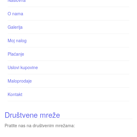
O nama
Galerija
Moj nalog
Plaćanje
Uslovi kupovine
Maloprodaje
Kontakt
Društvene mreže
Pratite nas na društvenim mrežama: