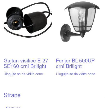
Gajtan visilice E-27
Fenjer BL-500UP
SE160 crni Brilight
crni Brilight
Ulogujte se da vidite cene
Ulogujte se da vidite cene
Strane
Naslovna