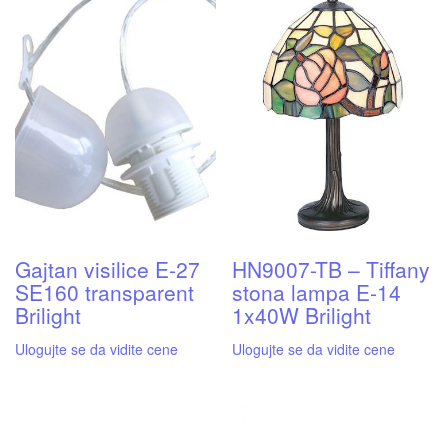
Gajtan visilice E-27
HN9007-TB – Tiffany
SE160 transparent
stona lampa E-14
Brilight
1x40W Brilight
Ulogujte se da vidite cene
Ulogujte se da vidite cene