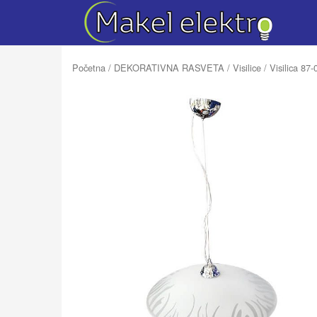
Početna
/
DEKORATIVNA RASVETA
/
Visilice
/ Visilica 87