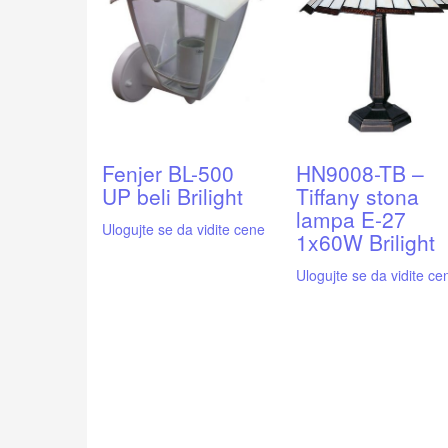
Fenjer BL-500
HN9008-TB –
UP beli Brilight
Tiffany stona
lampa E-27
Ulogujte se da vidite cene
1x60W Brilight
Ulogujte se da vidite ce