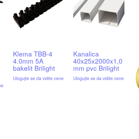
Klema TBB-4
Kanalica
4.0mm 5A
40x25x2000x1,0
bakelit Brilight
mm pvc Brilight
Ulogujte se da vidite cene
Ulogujte se da vidite cene
ne