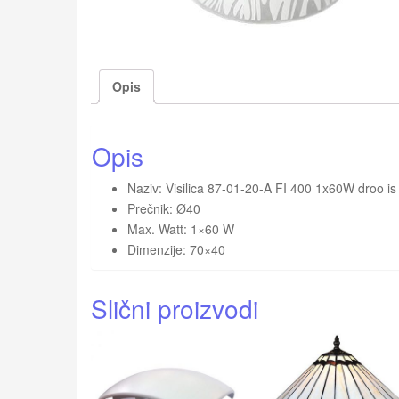
Opis
Opis
Naziv: Visilica 87-01-20-A FI 400 1x60W droo is 
Prečnik: Ø40
Max. Watt: 1×60 W
Dimenzije: 70×40
Slični proizvodi