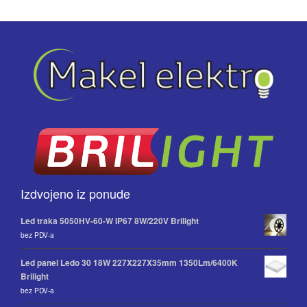
Izdvojeno iz ponude
Led traka 5050HV-60-W IP67 8W/220V Brilight
bez PDV-a
Led panel Ledo 30 18W 227X227X35mm 1350Lm/6400K
Brilight
bez PDV-a