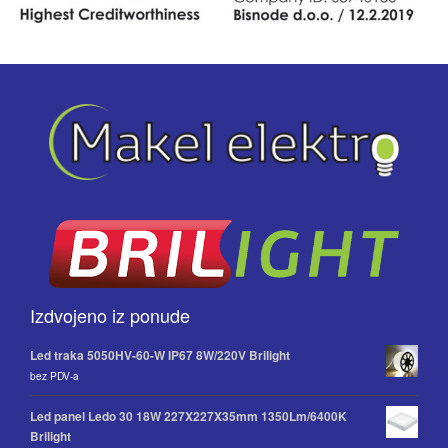
Izdvojeno iz ponude
Led traka 5050HV-60-W IP67 8W/220V Brilight
bez PDV-a
Led panel Ledo 30 18W 227X227X35mm 1350Lm/6400K
Brilight