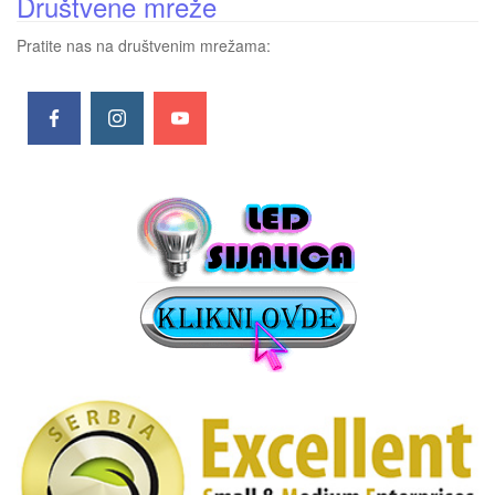
Društvene mreže
Pratite nas na društvenim mrežama: