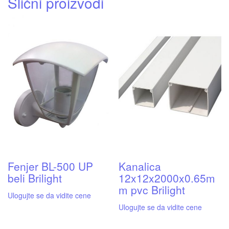
Slični proizvodi
Fenjer BL-500 UP
Kanalica
beli Brilight
12x12x2000x0.65m
m pvc Brilight
Ulogujte se da vidite cene
Ulogujte se da vidite cene