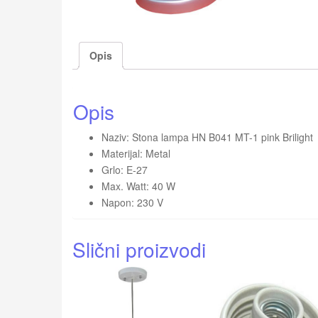
Opis
Opis
Naziv: Stona lampa HN B041 MT-1 pink Brilight
Materijal: Metal
Grlo: E-27
Max. Watt: 40 W
Napon: 230 V
Slični proizvodi