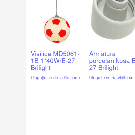
Visilica MD5061-
Armatura
1B 1*40W/E-27
porcelan kosa E
Brilight
27 Brilight
Ulogujte se da vidite cene
Ulogujte se da vidite ce