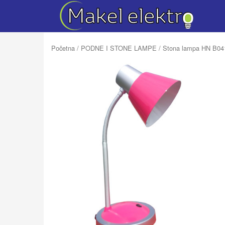
Početna
/
PODNE I STONE LAMPE
/ Stona lampa HN B041 