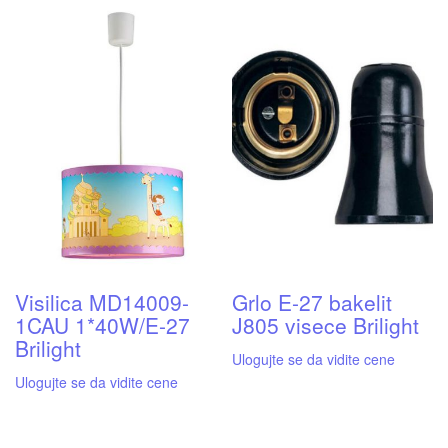
Visilica MD14009-
Grlo E-27 bakelit
1CAU 1*40W/E-27
J805 visece Brilight
Brilight
Ulogujte se da vidite cene
Ulogujte se da vidite cene