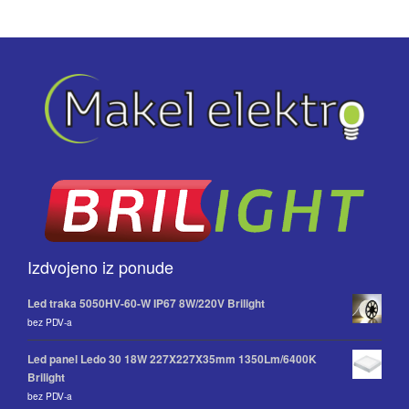
Izdvojeno iz ponude
Led traka 5050HV-60-W IP67 8W/220V Brilight
bez PDV-a
Led panel Ledo 30 18W 227X227X35mm 1350Lm/6400K
Brilight
bez PDV-a