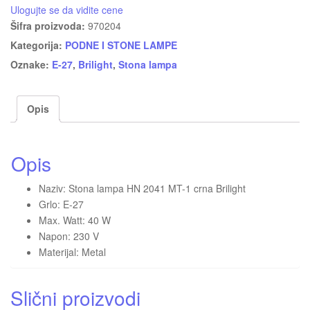
Ulogujte se da vidite cene
Šifra proizvoda:
970204
Kategorija:
PODNE I STONE LAMPE
Oznake:
E-27
,
Brilight
,
Stona lampa
Opis
Opis
Naziv: Stona lampa HN 2041 MT-1 crna Brilight
Grlo: E-27
Max. Watt: 40 W
Napon: 230 V
Materijal: Metal
Slični proizvodi