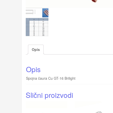
Opis
Opis
Spojna čaura Cu GT-16 Brilight
Slični proizvodi