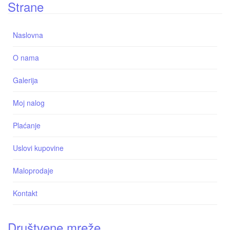
Strane
Naslovna
O nama
Galerija
Moj nalog
Plaćanje
Uslovi kupovine
Maloprodaje
Kontakt
Društvene mreže