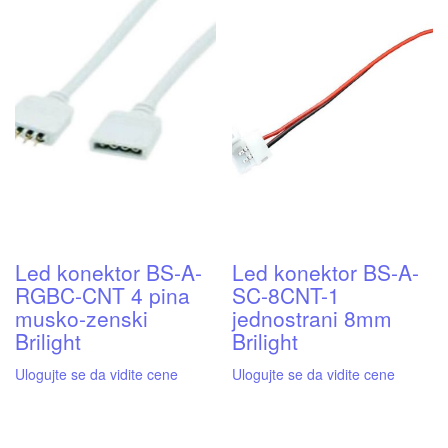
Led konektor BS-A-
Led konektor BS-A-
RGBC-CNT 4 pina
SC-8CNT-1
musko-zenski
jednostrani 8mm
Brilight
Brilight
Ulogujte se da vidite cene
Ulogujte se da vidite cene