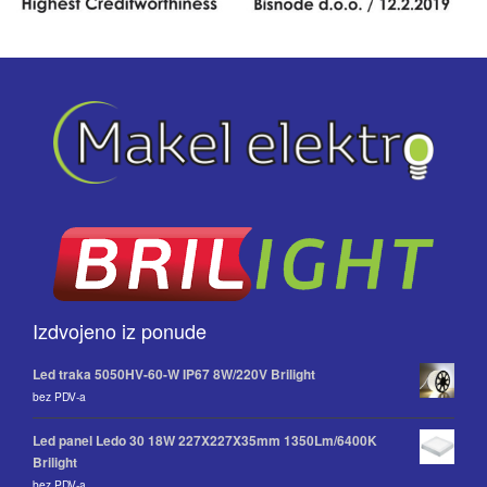
Izdvojeno iz ponude
Led traka 5050HV-60-W IP67 8W/220V Brilight
bez PDV-a
Led panel Ledo 30 18W 227X227X35mm 1350Lm/6400K
Brilight
bez PDV-a