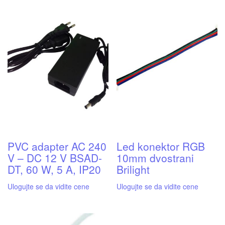
PVC adapter AC 240
Led konektor RGB
V – DC 12 V BSAD-
10mm dvostrani
DT, 60 W, 5 A, IP20
Brilight
Ulogujte se da vidite cene
Ulogujte se da vidite cene