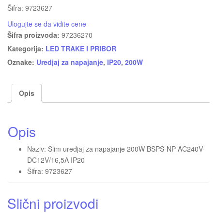
Šifra: 9723627
Ulogujte se da vidite cene
Šifra proizvoda:
97236270
Kategorija:
LED TRAKE I PRIBOR
Oznake:
Uredjaj za napajanje
,
IP20
,
200W
Opis
Opis
Naziv: Slim uredjaj za napajanje 200W BSPS-NP AC240V-
DC12V/16,5A IP20
Šifra: 9723627
Slični proizvodi