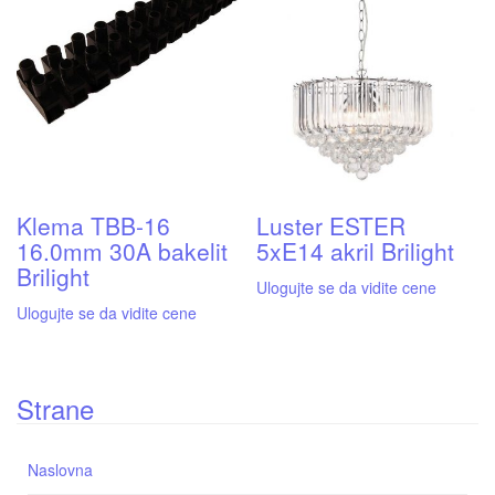
Klema TBB-16
Luster ESTER
16.0mm 30A bakelit
5xE14 akril Brilight
Brilight
Ulogujte se da vidite cene
Ulogujte se da vidite cene
Strane
Naslovna