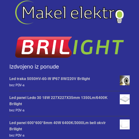
Izdvojeno iz ponude
Led traka 5050HV-60-W IP67 8W/220V Brilight
bez PDV-a
Led panel Ledo 30 18W 227X227X35mm 1350Lm/6400K
Brilight
bez PDV-a
Led panel 600*600*8mm 40W 6400K/3000Lm beli okvir
Brilight
bez PDV-a