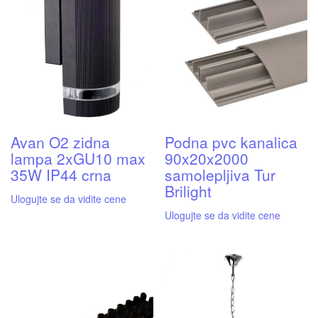
Avan O2 zidna
Podna pvc kanalica
lampa 2xGU10 max
90x20x2000
35W IP44 crna
samolepljiva Tur
Brilight
Ulogujte se da vidite cene
Ulogujte se da vidite cene