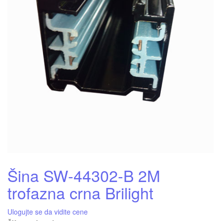
Šina SW-44302-B 2M
trofazna crna Brilight
Ulogujte se da vidite cene