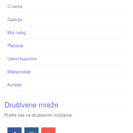
O nama
Galerija
Moj nalog
Plaćanje
Uslovi kupovine
Maloprodaje
Kontakt
Društvene mreže
Pratite nas na društvenim mrežama: