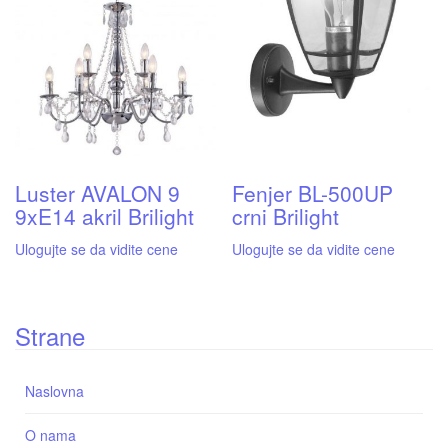
Luster AVALON 9
Fenjer BL-500UP
9xE14 akril Brilight
crni Brilight
Ulogujte se da vidite cene
Ulogujte se da vidite cene
Strane
Naslovna
O nama