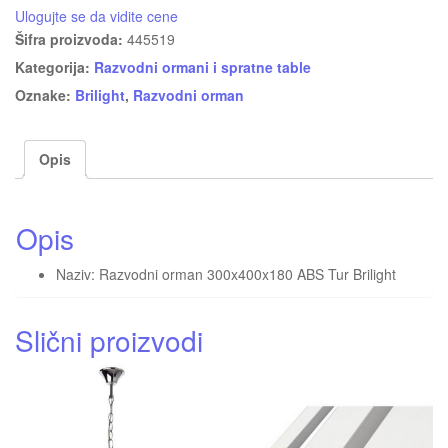
Ulogujte se da vidite cene
Šifra proizvoda:
445519
Kategorija:
Razvodni ormani i spratne table
Oznake:
Brilight
,
Razvodni orman
Opis
Opis
Naziv: Razvodni orman 300x400x180 ABS Tur Brilight
Slični proizvodi