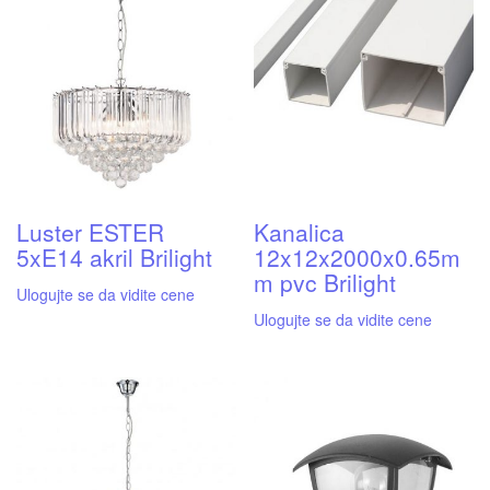
Luster ESTER
Kanalica
5xE14 akril Brilight
12x12x2000x0.65m
m pvc Brilight
Ulogujte se da vidite cene
Ulogujte se da vidite cene