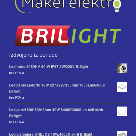
Izdvojeno iz ponude
Led traka 5050HV-60-W IP67 8W/220V Brilight
bez PDV-a
Led panel Ledo 30 18W 227X227X35mm 1350Lm/6400K
Brilight
bez PDV-a
Led panel 600*600*8mm 40W 6400K/3000Lm beli okvir
Brilight
bez PDV-a
Led plafonjera KREJOS 18W/4000K akril Brilight