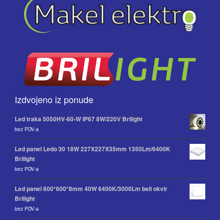
Izdvojeno iz ponude
Led traka 5050HV-60-W IP67 8W/220V Brilight
bez PDV-a
Led panel Ledo 30 18W 227X227X35mm 1350Lm/6400K
Brilight
bez PDV-a
Led panel 600*600*8mm 40W 6400K/3000Lm beli okvir
Brilight
bez PDV-a