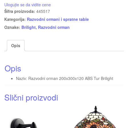
Ulogujte se da vidite cene
Šifra proizvoda:
445517
Kategorija:
Razvodni ormani i spratne table
Oznake:
Brilight
,
Razvodni orman
Opis
Opis
Naziv: Razvodni orman 200x300x120 ABS Tur Brilight
Slični proizvodi