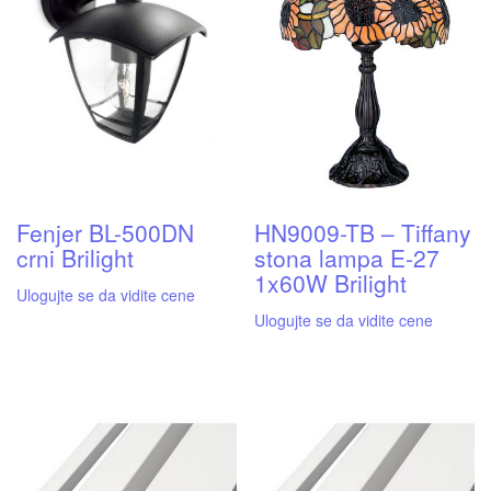
Fenjer BL-500DN
HN9009-TB – Tiffany
crni Brilight
stona lampa E-27
1x60W Brilight
Ulogujte se da vidite cene
Ulogujte se da vidite cene