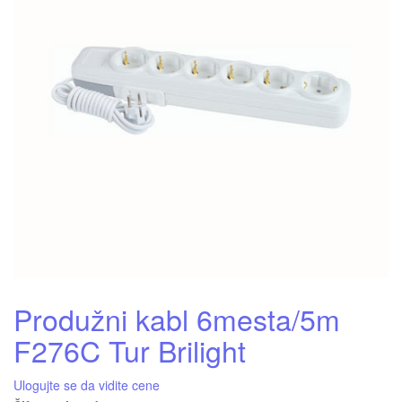
Produžni kabl 6mesta/5m
F276C Tur Brilight
Ulogujte se da vidite cene