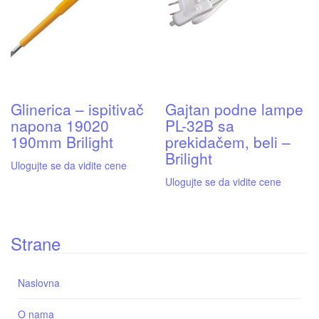
Glinerica – ispitivač
Gajtan podne lampe
napona 19020
PL-32B sa
190mm Brilight
prekidačem, beli –
Brilight
Ulogujte se da vidite cene
Ulogujte se da vidite cene
Strane
Naslovna
O nama