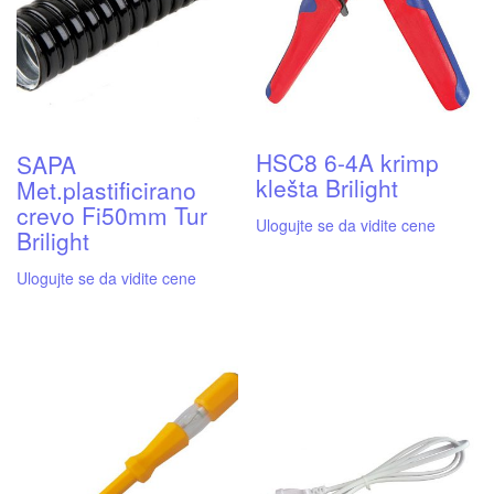
HSC8 6-4A krimp
SAPA
klešta Brilight
Met.plastificirano
crevo Fi50mm Tur
Ulogujte se da vidite cene
Brilight
Ulogujte se da vidite cene