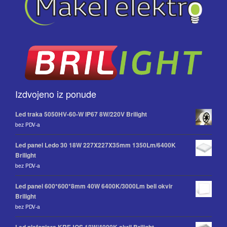
Izdvojeno iz ponude
Led traka 5050HV-60-W IP67 8W/220V Brilight
bez PDV-a
Led panel Ledo 30 18W 227X227X35mm 1350Lm/6400K
Brilight
bez PDV-a
Led panel 600*600*8mm 40W 6400K/3000Lm beli okvir
Brilight
bez PDV-a