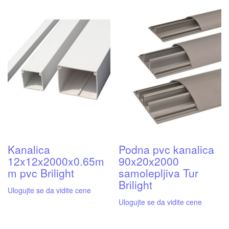
Kanalica
Podna pvc kanalica
12x12x2000x0.65m
90x20x2000
m pvc Brilight
samolepljiva Tur
Brilight
Ulogujte se da vidite cene
Ulogujte se da vidite cene