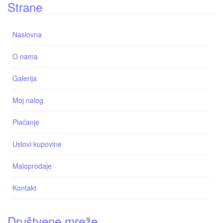
Strane
Naslovna
O nama
Galerija
Moj nalog
Plaćanje
Uslovi kupovine
Maloprodaje
Kontakt
Društvene mreže