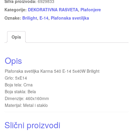
Šifra proizvoda:
6929833
Kategorije:
DEKORATIVNA RASVETA
,
Plafonjere
Oznake:
Brilight
,
E-14
,
Plafonska svetiljka
Opis
Opis
Plafonska svetiljka Karma 540 E-14 5x40W Brilight
Grlo: 5xE14
Boja tela: Crna
Boja stakla: Bela
Dimenzije: 460x160mm
Materijal: Metal i staklo
Slični proizvodi