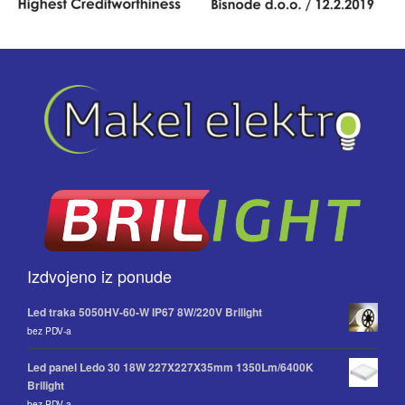
Izdvojeno iz ponude
Led traka 5050HV-60-W IP67 8W/220V Brilight
bez PDV-a
Led panel Ledo 30 18W 227X227X35mm 1350Lm/6400K
Brilight
bez PDV-a