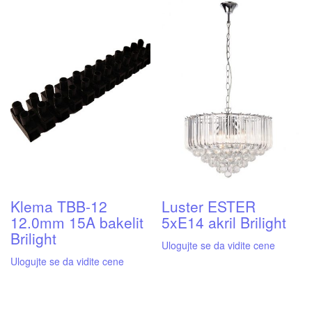
Klema TBB-12
Luster ESTER
12.0mm 15A bakelit
5xE14 akril Brilight
Brilight
Ulogujte se da vidite cene
Ulogujte se da vidite cene