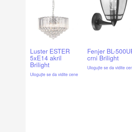
Luster ESTER
Fenjer BL-500U
5xE14 akril
crni Brilight
Brilight
Ulogujte se da vidite ce
Ulogujte se da vidite cene