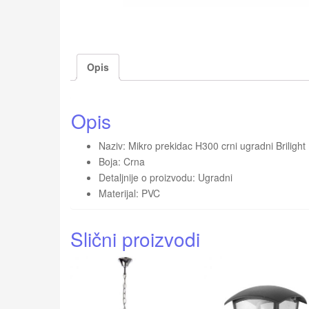
Opis
Opis
Naziv: Mikro prekidac H300 crni ugradni Brilight
Boja: Crna
Detaljnije o proizvodu: Ugradni
Materijal: PVC
Slični proizvodi