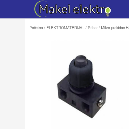
Početna
/
ELEKTROMATERIJAL
/
Pribor
/ Mikro prekidac H3