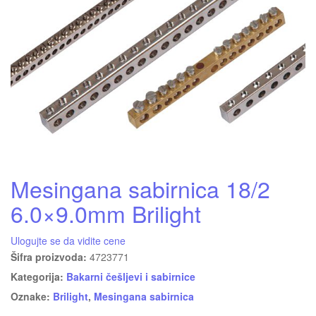
Mesingana sabirnica 18/2
6.0×9.0mm Brilight
Ulogujte se da vidite cene
Šifra proizvoda:
4723771
Kategorija:
Bakarni češljevi i sabirnice
Oznake:
Brilight
,
Mesingana sabirnica