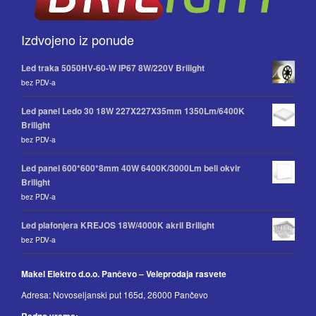
Izdvojeno iz ponude
Led traka 5050HV-60-W IP67 8W/220V Brilight
bez PDV-a
Led panel Ledo 30 18W 227X227X35mm 1350Lm/6400K
Brilight
bez PDV-a
Led panel 600*600*8mm 40W 6400K/3000Lm beli okvir
Brilight
bez PDV-a
Led plafonjera KREJOS 18W/4000K akril Brilight
bez PDV-a
Makel Elektro d.o.o. Pančevo – Veleprodaja rasvete
Adresa: Novoseljanski put 165d, 26000 Pančevo