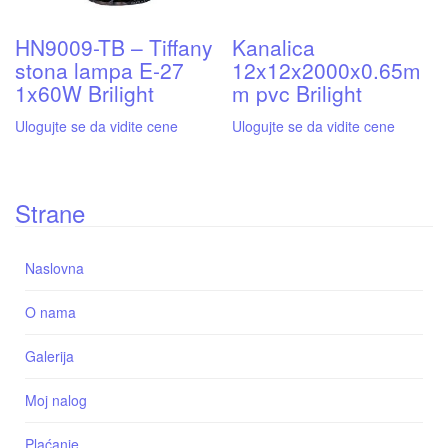
HN9009-TB – Tiffany
Kanalica
stona lampa E-27
12x12x2000x0.65m
1x60W Brilight
m pvc Brilight
Ulogujte se da vidite cene
Ulogujte se da vidite cene
Strane
Naslovna
O nama
Galerija
Moj nalog
Plaćanje