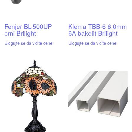
Fenjer BL-500UP
Klema TBB-6 6.0mm
crni Brilight
6A bakelit Brilight
Ulogujte se da vidite cene
Ulogujte se da vidite cene