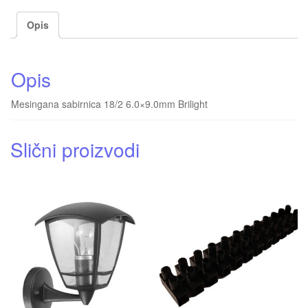
Opis
Opis
Mesingana sabirnica 18/2 6.0×9.0mm Brilight
Slični proizvodi