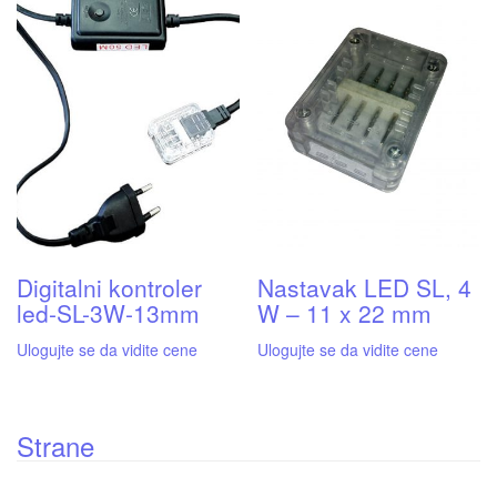
Digitalni kontroler
Nastavak LED SL, 4
led-SL-3W-13mm
W – 11 x 22 mm
Ulogujte se da vidite cene
Ulogujte se da vidite cene
Strane