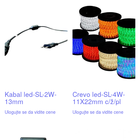
Kabal led-SL-2W-
Crevo led-SL-4W-
13mm
11X22mm c/ž/pl
Ulogujte se da vidite cene
Ulogujte se da vidite cene