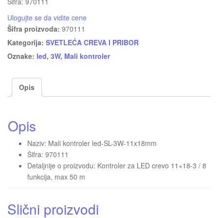
Šifra: 970111
Ulogujte se da vidite cene
Šifra proizvoda:
970111
Kategorija:
SVETLEĆA CREVA I PRIBOR
Oznake:
led
,
3W
,
Mali kontroler
Opis
Opis
Naziv: Mali kontroler led-SL-3W-11x18mm
Šifra: 970111
Detaljnije o proizvodu: Kontroler za LED crevo 11×18-3 / 8
funkcija, max 50 m
Slični proizvodi