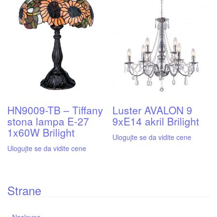
HN9009-TB – Tiffany
Luster AVALON 9
stona lampa E-27
9xE14 akril Brilight
1x60W Brilight
Ulogujte se da vidite cene
Ulogujte se da vidite cene
Strane
Naslovna