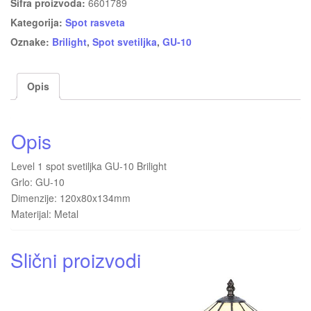
Šifra proizvoda:
6601789
Kategorija:
Spot rasveta
Oznake:
Brilight
,
Spot svetiljka
,
GU-10
Opis
Opis
Level 1 spot svetiljka GU-10 Brilight
Grlo: GU-10
Dimenzije: 120x80x134mm
Materijal: Metal
Slični proizvodi