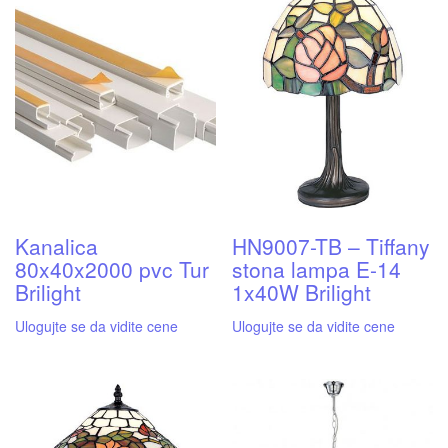
Kanalica
HN9007-TB – Tiffany
80x40x2000 pvc Tur
stona lampa E-14
Brilight
1x40W Brilight
Ulogujte se da vidite cene
Ulogujte se da vidite cene