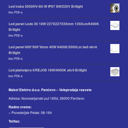
Led traka 5050HV-60-W IP67 8W/220V Brilight
bez PDV-a
Led panel Ledo 30 18W 227X227X35mm 1350Lm/6400K
Brilight
bez PDV-a
Led panel 600*600*8mm 40W 6400K/3000Lm beli okvir
Brilight
bez PDV-a
Led plafonjera KREJOS 18W/4000K akril Brilight
bez PDV-a
Makel Elektro d.o.o. Pančevo – Veleprodaja rasvete
Adresa: Novoseljanski put 165d, 26000 Pančevo
Radno vreme:
» Ponedeljak-Petak: 08-16h
Tel/fax: