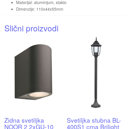
Materijal: aluminijum, staklo
Dimenzije: 110x44x55mm
Slični proizvodi
Zidna svetiljka
Svetiljka stubna BL-
NOOR 2 2xGU-10
400S1 crna Brilight