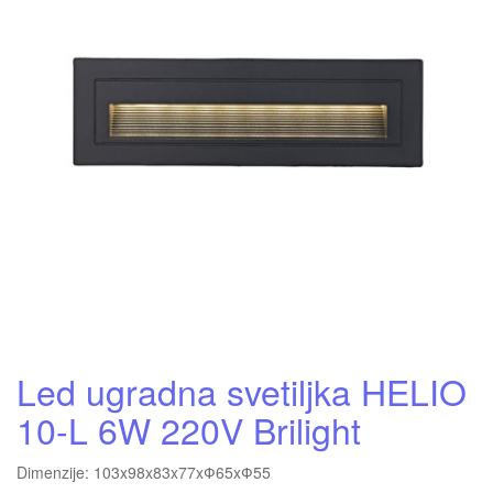
Led ugradna svetiljka HELIO
10-L 6W 220V Brilight
Dimenzije: 103x98x83x77xФ65xФ55