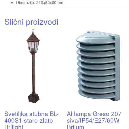
Dimenzije: 210x65x60mm
Slični proizvodi
Svetiljka stubna BL-
Al lampa Greso 207
400S1 staro-zlato
siva/IP54/E27/60W
Brilight
Brilum