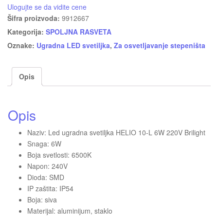
Ulogujte se da vidite cene
Šifra proizvoda:
9912667
Kategorija:
SPOLJNA RASVETA
Oznake:
Ugradna LED svetiljka
,
Za osvetljavanje stepeništa
Opis
Opis
Naziv: Led ugradna svetiljka HELIO 10-L 6W 220V Brilight
Snaga: 6W
Boja svetlosti: 6500K
Napon: 240V
Dioda: SMD
IP zaštita: IP54
Boja: siva
Materijal: aluminijum, staklo