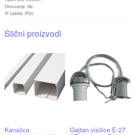
Dimovanje: Ne
IP zaštita: IP20
Slični proizvodi
Kanalica
Gajtan visilice E-27