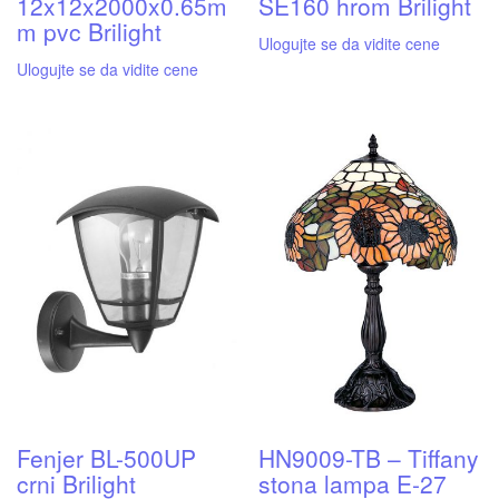
12x12x2000x0.65m
SE160 hrom Brilight
m pvc Brilight
Ulogujte se da vidite cene
Ulogujte se da vidite cene
Fenjer BL-500UP
HN9009-TB – Tiffany
crni Brilight
stona lampa E-27