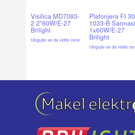
Visilica MD7083-
Plafonjera FI 3
2 2*60W/E-27
1033-B Sarmas
Brilight
1x60W/E-27
Brilight
Ulogujte se da vidite cene
Ulogujte se da vidite ce