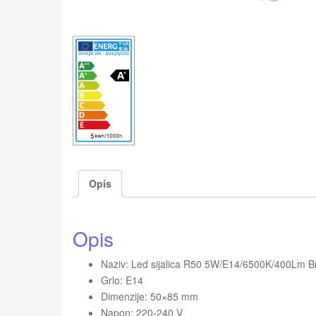
Opis
Opis
Naziv: Led sijalica R50 5W/E14/6500K/400Lm Bri
Grlo: E14
Dimenzije: 50×85 mm
Napon: 220-240 V