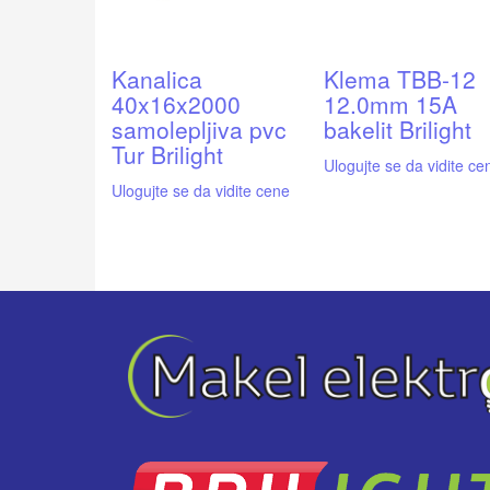
Kanalica
Klema TBB-12
40x16x2000
12.0mm 15A
samolepljiva pvc
bakelit Brilight
Tur Brilight
Ulogujte se da vidite ce
Ulogujte se da vidite cene