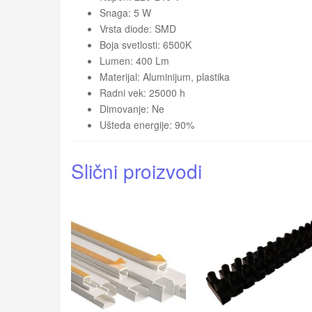
Snaga: 5 W
Vrsta diode: SMD
Boja svetlosti: 6500K
Lumen: 400 Lm
Materijal: Aluminijum, plastika
Radni vek: 25000 h
Dimovanje: Ne
Ušteda energije: 90%
Slični proizvodi