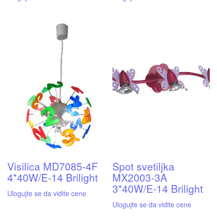
Visilica MD7085-4F
Spot svetiljka
4*40W/E-14 Brilight
MX2003-3A
3*40W/E-14 Brilight
Ulogujte se da vidite cene
Ulogujte se da vidite cene