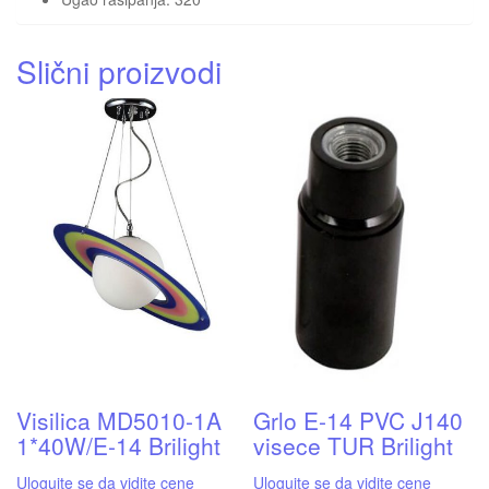
Slični proizvodi
Visilica MD5010-1A
Grlo E-14 PVC J140
1*40W/E-14 Brilight
visece TUR Brilight
Ulogujte se da vidite cene
Ulogujte se da vidite cene