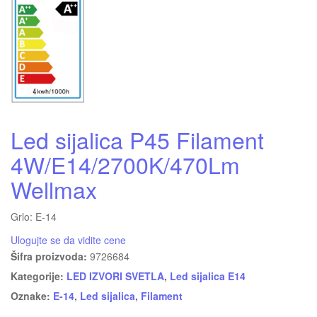
Led sijalica P45 Filament
4W/E14/2700K/470Lm
Wellmax
Grlo: E-14
Ulogujte se da vidite cene
Šifra proizvoda:
9726684
Kategorije:
LED IZVORI SVETLA
,
Led sijalica E14
Oznake:
E-14
,
Led sijalica
,
Filament