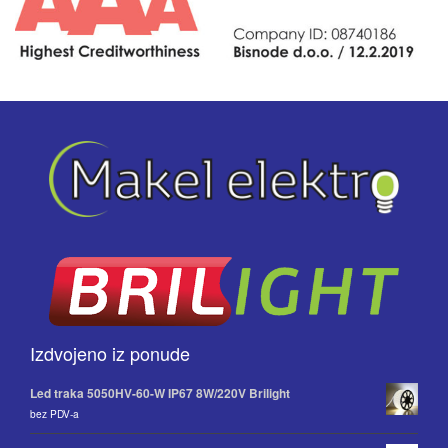
Izdvojeno iz ponude
Led traka 5050HV-60-W IP67 8W/220V Brilight
bez PDV-a