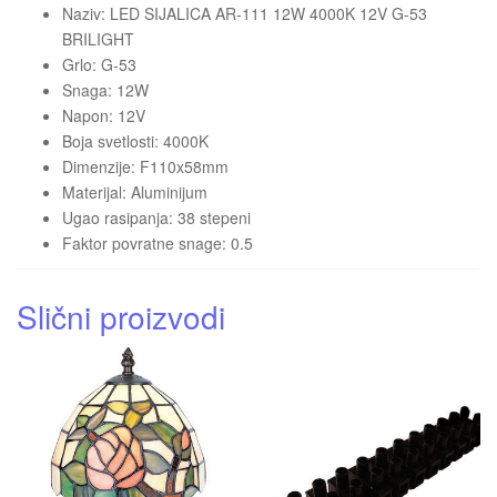
Naziv: LED SIJALICA AR-111 12W 4000K 12V G-53
BRILIGHT
Grlo: G-53
Snaga: 12W
Napon: 12V
Boja svetlosti: 4000K
Dimenzije: F110x58mm
Materijal: Aluminijum
Ugao rasipanja: 38 stepeni
Faktor povratne snage: 0.5
Slični proizvodi