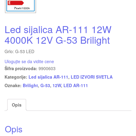
Led sijalica AR-111 12W
4000K 12V G-53 Brilight
Grlo: G-53 LED
Ulogujte se da vidite cene
Šifra proizvoda:
9900603
Kategorije:
Led sijalica AR-111
,
LED IZVORI SVETLA
Oznake:
Brilight
,
G-53
,
12W
,
LED AR-111
Opis
Opis