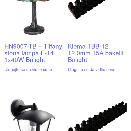
HN9007-TB – Tiffany
Klema TBB-12
stona lampa E-14
12.0mm 15A bakelit
1x40W Brilight
Brilight
Ulogujte se da vidite cene
Ulogujte se da vidite cene