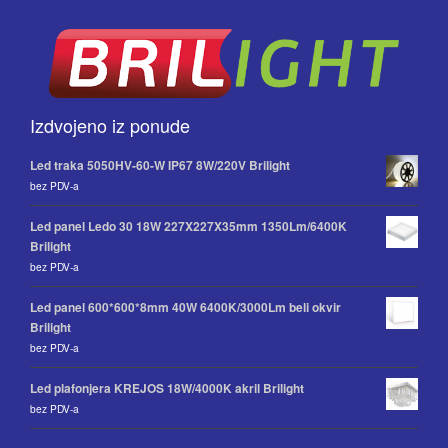
Izdvojeno iz ponude
Led traka 5050HV-60-W IP67 8W/220V Brilight
bez PDV-a
Led panel Ledo 30 18W 227X227X35mm 1350Lm/6400K
Brilight
bez PDV-a
Led panel 600*600*8mm 40W 6400K/3000Lm beli okvir
Brilight
bez PDV-a
Led plafonjera KREJOS 18W/4000K akril Brilight
bez PDV-a