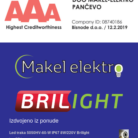
Izdvojeno iz ponude
Led traka 5050HV-60-W IP67 8W/220V Brilight