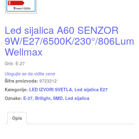
Led sijalica A60 SENZOR
9W/E27/6500K/230°/806Lum
Wellmax
Grlo: E-27
Ulogujte se da vidite cene
Šifra proizvoda:
9723212
Kategorije:
LED IZVORI SVETLA
,
Led sijalica E27
Oznake:
E-27
,
Brilight
,
SMD
,
Led sijalica
Opis