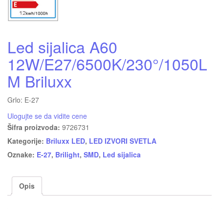
Led sijalica A60
12W/E27/6500K/230°/1050L
M Briluxx
Grlo: E-27
Ulogujte se da vidite cene
Šifra proizvoda:
9726731
Kategorije:
Briluxx LED
,
LED IZVORI SVETLA
Oznake:
E-27
,
Brilight
,
SMD
,
Led sijalica
Opis