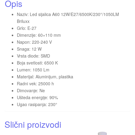
Opis
Naziv: Led sijalica A60 12W/E27/6500K/230°/1050LM
Briluxx
Grlo: E-27
Dimenzije: 60×110 mm
Napon: 220-240 V
Snaga: 12 W
Vrsta diode: SMD
Boja svetlosti: 6500 K
Lumen: 1050 Lm
Materijal: Aluminijum, plastika
Radni vek: 25000 h
Dimovanje: Ne
Ušteda energije: 90%
Ugao rasipanja: 230°
Slični proizvodi