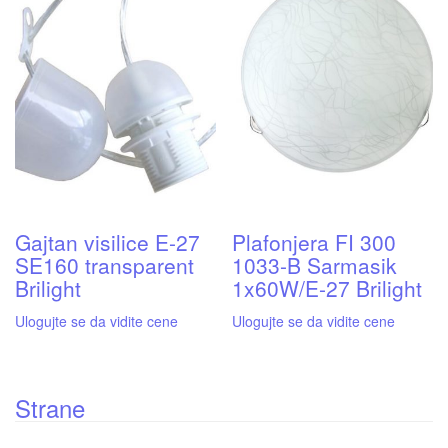
Gajtan visilice E-27
Plafonjera FI 300
SE160 transparent
1033-B Sarmasik
Brilight
1x60W/E-27 Brilight
Ulogujte se da vidite cene
Ulogujte se da vidite cene
Strane