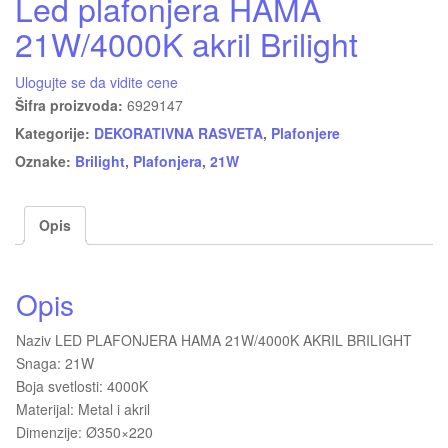
Led plafonjera HAMA
21W/4000K akril Brilight
Ulogujte se da vidite cene
Šifra proizvoda:
6929147
Kategorije:
DEKORATIVNA RASVETA
,
Plafonjere
Oznake:
Brilight
,
Plafonjera
,
21W
Opis
Opis
Naziv LED PLAFONJERA HAMA 21W/4000K AKRIL BRILIGHT
Snaga: 21W
Boja svetlosti: 4000K
Materijal: Metal i akril
Dimenzije: Ø350×220