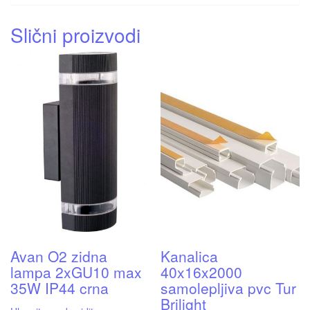
Slični proizvodi
Avan O2 zidna
Kanalica
lampa 2xGU10 max
40x16x2000
35W IP44 crna
samolepljiva pvc Tur
Brilight