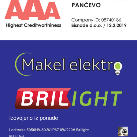
Izdvojeno iz ponude
Led traka 5050HV-60-W IP67 8W/220V Brilight
bez PDV-a