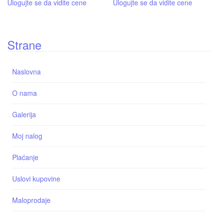
Ulogujte se da vidite cene
Ulogujte se da vidite cene
Strane
Naslovna
O nama
Galerija
Moj nalog
Plaćanje
Uslovi kupovine
Maloprodaje