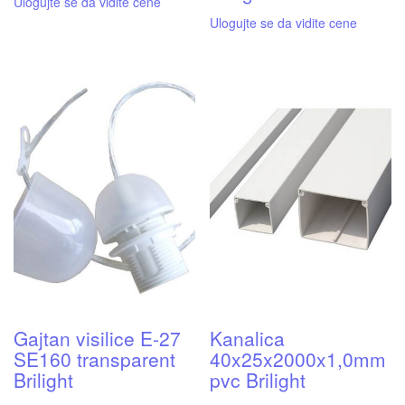
Ulogujte se da vidite cene
Ulogujte se da vidite cene
Gajtan visilice E-27
Kanalica
SE160 transparent
40x25x2000x1,0mm
Brilight
pvc Brilight