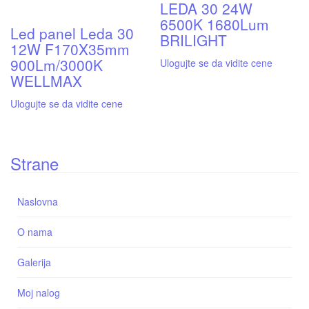
LEDA 30 24W
6500K 1680Lum
Led panel Leda 30
BRILIGHT
12W F170X35mm
900Lm/3000K
Ulogujte se da vidite cene
WELLMAX
Ulogujte se da vidite cene
Strane
Naslovna
O nama
Galerija
Moj nalog