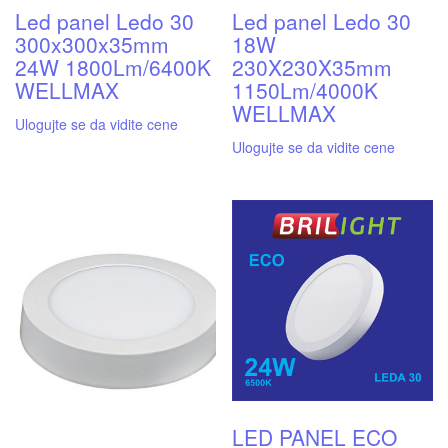
Led panel Ledo 30
Led panel Ledo 30
300x300x35mm
18W
24W 1800Lm/6400K
230X230X35mm
WELLMAX
1150Lm/4000K
WELLMAX
Ulogujte se da vidite cene
Ulogujte se da vidite cene
LED PANEL ECO