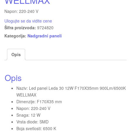
Napon: 220-240 V
Ulogujte se da vidite cene
Šifra proizvoda:
9724820
Kategorija:
Nadgradni paneli
Opis
Opis
Naziv: Led panel Leda 30 12W F170X35mm 900Lm/6500K
WELLMAX
Dimenzije: F170X35 mm
Napon: 220-240 V
Snaga: 12 W
Vrsta diode: SMD
Boja svetlosti: 6500 K