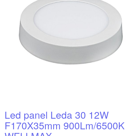
Led panel Leda 30 12W
F170X35mm 900Lm/6500K
WELLMAX