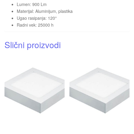
Lumen: 900 Lm
Materijal: Aluminijum, plastika
Ugao rasipanja: 120°
Radni vek: 25000 h
Slični proizvodi