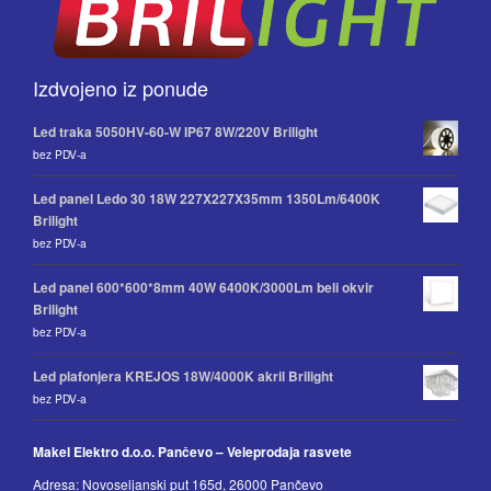
Izdvojeno iz ponude
Led traka 5050HV-60-W IP67 8W/220V Brilight
bez PDV-a
Led panel Ledo 30 18W 227X227X35mm 1350Lm/6400K
Brilight
bez PDV-a
Led panel 600*600*8mm 40W 6400K/3000Lm beli okvir
Brilight
bez PDV-a
Led plafonjera KREJOS 18W/4000K akril Brilight
bez PDV-a
Makel Elektro d.o.o. Pančevo – Veleprodaja rasvete
Adresa: Novoseljanski put 165d, 26000 Pančevo