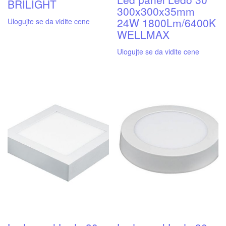
BRILIGHT
300x300x35mm
24W 1800Lm/6400K
Ulogujte se da vidite cene
WELLMAX
Ulogujte se da vidite cene