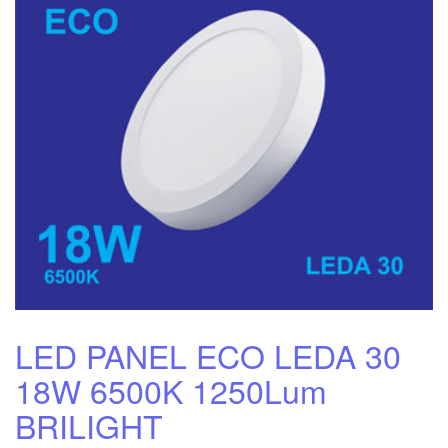
LED PANEL ECO LEDA 30
18W 6500K 1250Lum
BRILIGHT