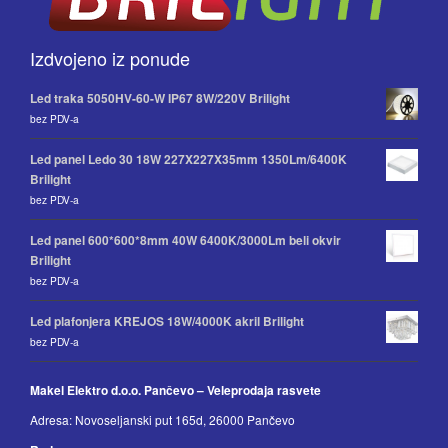
Izdvojeno iz ponude
Led traka 5050HV-60-W IP67 8W/220V Brilight
bez PDV-a
Led panel Ledo 30 18W 227X227X35mm 1350Lm/6400K
Brilight
bez PDV-a
Led panel 600*600*8mm 40W 6400K/3000Lm beli okvir
Brilight
bez PDV-a
Led plafonjera KREJOS 18W/4000K akril Brilight
bez PDV-a
Makel Elektro d.o.o. Pančevo – Veleprodaja rasvete
Adresa: Novoseljanski put 165d, 26000 Pančevo