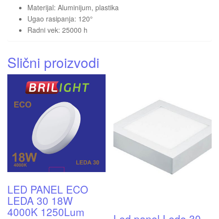
Materijal: Aluminijum, plastika
Ugao rasipanja: 120°
Radni vek: 25000 h
Slični proizvodi
LED PANEL ECO
LEDA 30 18W
4000K 1250Lum
Led panel Ledo 30