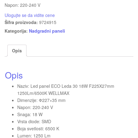
Napon: 220-240 V
Ulogujte se da vidite cene
Šifra proizvoda:
9724915
Kategorija:
Nadgradni paneli
Opis
Opis
Naziv: Led panel ECO Leda 30 18W F225X27mm
1250Lm/6500K WELLMAX
Dimenzije: Ф227×35 mm
Napon: 220-240 V
Snaga: 18 W
Vrsta diode: SMD
Boja svetlosti: 6500 K
Lumen: 1250 Lm