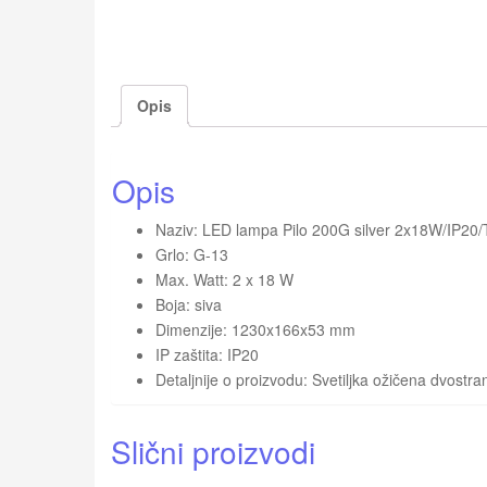
Opis
Opis
Naziv: LED lampa Pilo 200G silver 2x18W/IP2
Grlo: G-13
Max. Watt: 2 x 18 W
Boja: siva
Dimenzije: 1230x166x53 mm
IP zaštita: IP20
Detaljnije o proizvodu: Svetiljka ožičena dvostra
Slični proizvodi