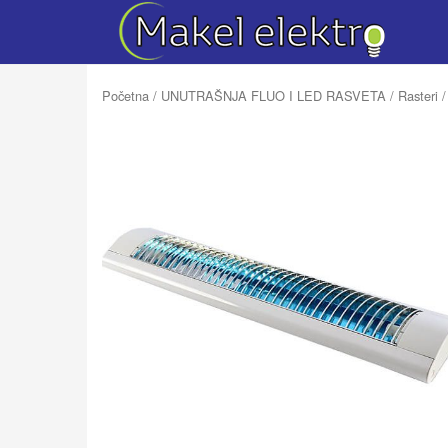
Početna
/
UNUTRAŠNJA FLUO I LED RASVETA
/
Rasteri
/