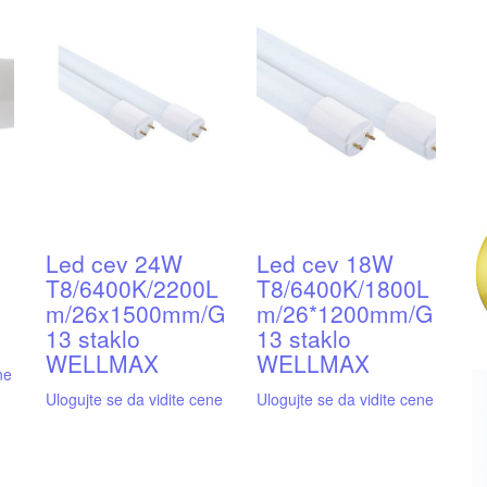
Led cev 24W
Led cev 18W
T8/6400K/2200L
T8/6400K/1800L
m/26x1500mm/G
m/26*1200mm/G
13 staklo
13 staklo
WELLMAX
WELLMAX
ne
Ulogujte se da vidite cene
Ulogujte se da vidite cene