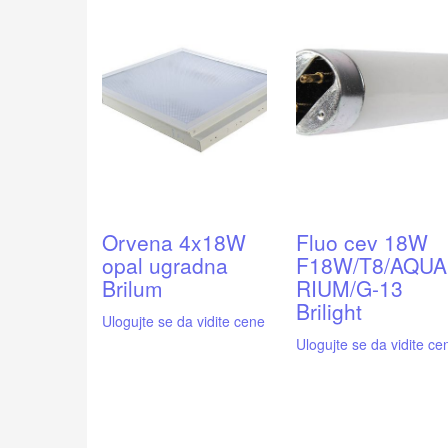
Orvena 4x18W
Fluo cev 18W
opal ugradna
F18W/T8/AQUA
Brilum
RIUM/G-13
Brilight
Ulogujte se da vidite cene
Ulogujte se da vidite ce